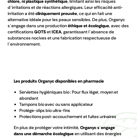
chlore, ni plastique synthétique
, limitant ainsi les risques
d’irritations et de réactions allergiques. Leur efficacité anti-
irritation a été
cliniquement prouvée
, ce qui en fait une
alternative idéale pour les peaux sensibles. De plus, Organyc
s’engage dans une production
éthique et écologique
, avec des
certifications
GOTS
et
ICEA
, garantissant l’absence de
substances nocives et une fabrication respectueuse de
l’environnement.
Les produits Organyc disponibles en pharmacie
Serviettes hygiéniques bio
: Pour flux léger, moyen et
abondant
Tampons bio avec ou sans applicateur
Protège-slips bio ultra-fins
Protections post-accouchement et fuites urinaires
En plus de protéger votre intimité,
Organyc s’engage
dans une démarche écologique
en utilisant des énergies