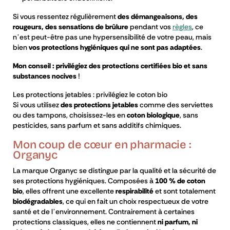
Si vous ressentez régulièrement
des démangeaisons, des
rougeurs, des sensations de brûlure
pendant vos
règles
, ce
n’est peut-être pas une hypersensibilité de votre peau, mais
bien
vos protections hygiéniques qui ne sont pas adaptées
.
Mon conseil : privilégiez des protections certifiées bio et sans
substances nocives
!
Les protections jetables : privilégiez le coton bio
Si vous utilisez
des protections jetables
comme des serviettes
ou des tampons, choisissez-les en
coton biologique
, sans
pesticides, sans parfum et sans additifs chimiques.
Mon coup de cœur en pharmacie :
Organyc
La marque Organyc se distingue par la qualité et la sécurité de
ses protections hygiéniques. Composées à
100 % de coton
bio
, elles offrent une excellente
respirabilité
et sont totalement
biodégradables
, ce qui en fait un choix respectueux de votre
santé et de l’environnement. Contrairement à certaines
protections classiques, elles ne contiennent
ni parfum, ni