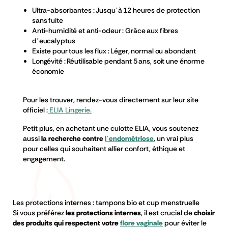
Ultra-absorbantes
: Jusqu’à
12 heures de protection
sans fuite
Anti-humidité et anti-odeur
: Grâce aux fibres
d’eucalyptus
Existe pour tous les flux
: Léger, normal ou abondant
Longévité
: Réutilisable pendant
5 ans
, soit une énorme
économie
Pour les trouver, rendez-vous
directement sur leur site
officiel :
ELIA Lingerie.
Petit plus,
en achetant une culotte ELIA, vous soutenez
aussi
la recherche contre
l’endométriose
, un vrai plus
pour celles qui souhaitent allier confort, éthique et
engagement.
Les protections internes : tampons bio et cup menstruelle
Si vous préférez
les protections internes
, il est crucial de
choisir
des produits qui respectent votre
flore vaginale
pour éviter le