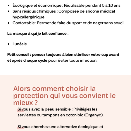
Écologique et économique
: Réutilisable pendant
5 à 10 ans
Sans résidus chimiques
: Composée de
silicone médical
hypoallergénique
Confortable
: Permet de
faire du sport et de nager sans souci
La
marque à qui je fait confiance
:
Lunéale
Petit conseil : pensez toujours à bien stériliser votre cup avant
et après chaque cycle
pour éviter toute infection.
Alors comment choisir la
protection qui vous convient le
mieux ?
Si vous avez la peau sensible : Privilégiez les
serviettes ou tampons en coton bio (Organyc).
Si vous cherchez une alternative écologique et