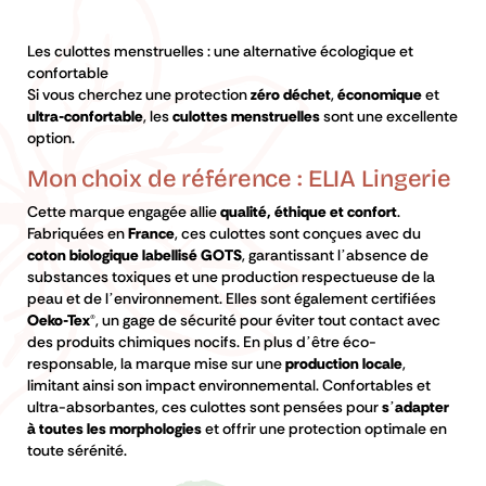
Les culottes menstruelles : une alternative écologique et
confortable
Si vous cherchez une protection
zéro déchet
,
économique
et
ultra-confortable
, les
culottes menstruelles
sont une excellente
option.
Mon choix de référence : ELIA Lingerie
Cette marque engagée allie
qualité, éthique et confort
.
Fabriquées en
France
, ces culottes sont conçues avec du
coton biologique labellisé GOTS
, garantissant l’absence de
substances toxiques et une production respectueuse de la
peau et de l’environnement. Elles sont également certifiées
Oeko-Tex®
, un gage de sécurité pour éviter tout contact avec
des produits chimiques nocifs. En plus d’être éco-
responsable, la marque mise sur une
production locale
,
limitant ainsi son impact environnemental. Confortables et
ultra-absorbantes, ces culottes sont pensées pour
s’adapter
à toutes les morphologies
et offrir une protection optimale en
toute sérénité.