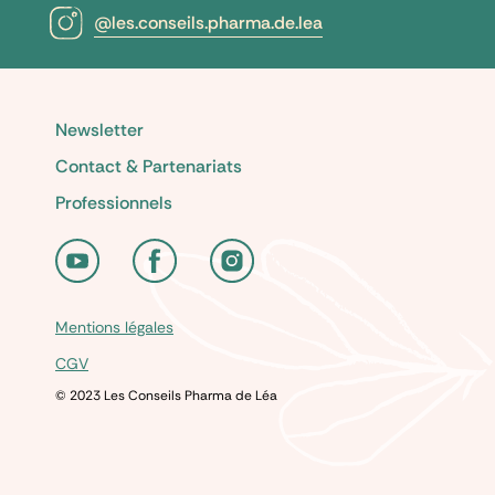
@les.conseils.pharma.de.lea
Newsletter
Contact & Partenariats
Professionnels
Mentions légales
CGV
© 2023 Les Conseils Pharma de Léa